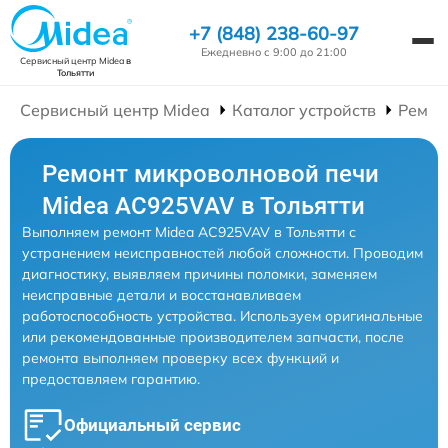
+7 (848) 238-60-97
Ежедневно с 9:00 до 21:00
Сервисный центр Midea
в
Тольятти
Сервисный центр Midea
Каталог устройств
Ремон
Ремонт микроволновой печи
Midea AC925VAV в Тольятти
Выполняем ремонт Midea AC925VAV в Тольятти с
устранением неисправностей любой сложности. Проводим
диагностику, выявляем причины поломки, заменяем
неисправные детали и восстанавливаем
работоспособность устройства. Используем оригинальные
или рекомендованные производителем запчасти, после
ремонта выполняем проверку всех функций и
предоставляем гарантию.
Официальный сервис