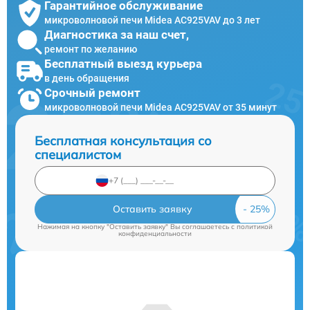
Гарантийное обслуживание
микроволновой печи Midea AC925VAV до 3 лет
Диагностика за наш счет,
ремонт по желанию
Бесплатный выезд курьера
в день обращения
Срочный ремонт
микроволновой печи Midea AC925VAV от 35 минут
Бесплатная консультация со
специалистом
Оставить заявку
Нажимая на кнопку "Оставить заявку" Вы соглашаетесь c
политикой
конфиденциальности