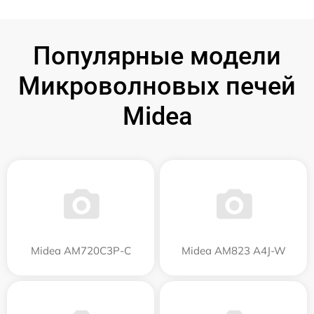
Популярные модели
Микроволновых печей
Midea
Midea AM720C3P-C
Midea AM823 A4J-W