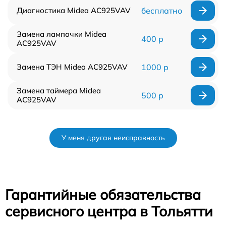
Диагностика Midea AC925VAV
бесплатно
Замена лампочки Midea
400 р
AC925VAV
Замена ТЭН Midea AC925VAV
1000 р
Замена таймера Midea
500 р
AC925VAV
У меня другая неисправность
Гарантийные обязательства
сервисного центра в Тольятти