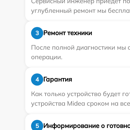
Сервисный инженер приедет по 
углубленный ремонт мы бесплат
Ремонт техники
3
После полной диагностики мы с
операции.
Гарантия
4
Как только устройство будет г
устройства Midea сроком на все
Информирование о готовно
5