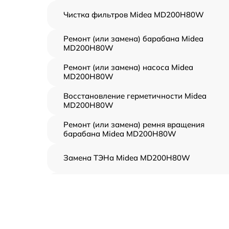
Чистка фильтров Midea MD200H80W
Ремонт (или замена) барабана Midea
MD200H80W
Ремонт (или замена) насоса Midea
MD200H80W
Восстановление герметичности Midea
MD200H80W
Ремонт (или замена) ремня вращения
барабана Midea MD200H80W
Замена ТЭНа Midea MD200H80W
Восстановление функций системы
вентилирования Midea MD200H80W
Замена устройств управления Midea
MD200H80W