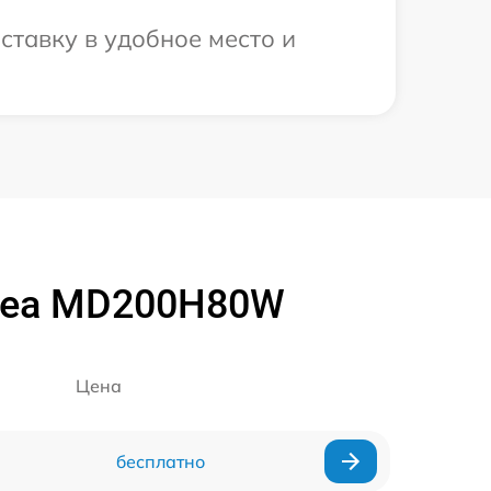
ставку в удобное место и
dea MD200H80W
Цена
бесплатно