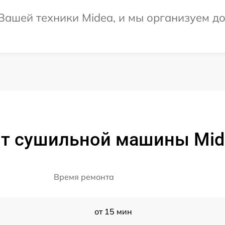
ашей техники Midea, и мы организуем до
нт сушильной машины Mi
Время ремонта
от 15 мин