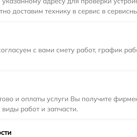
указанному адресу для проверки устройс
но доставим технику в сервис в сервисны
огласуем с вами смету работ, график ра
отово и оплаты услуги Вы получите фирм
 виды работ и запчасти.
сти