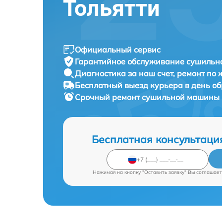
Тольятти
Официальный сервис
Гарантийное обслуживание
сушильн
Диагностика за наш счет,
ремонт по
Бесплатный выезд курьера
в день о
Срочный ремонт
сушильной машины 
Бесплатная консультаци
Нажимая на кнопку "Оставить заявку" Вы соглашает