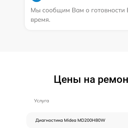
Мы сообщим Вам о готовности В
время.
Цены на ремо
Услуга
Диагностика Midea MD200H80W