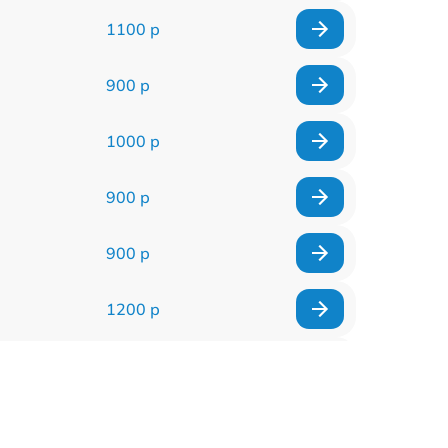
1100 р
900 р
1000 р
900 р
900 р
1200 р
1400 р
800 р