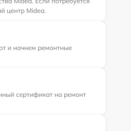
тва Midea. Если потребуется
й центр Midea.
бот и начнем ремонтные
енный сертификат на ремонт