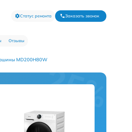
Статус ремонта
Заказать звонок
ы
Отзывы
 машины MD200H80W